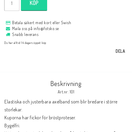
KÖP
Betala säkert med kort eller Swish
Maila oss på info@fotsko.se
Snabb leverans
Du har alltid 14 dagars öppet köp
DELA
Beskrivning
Art.nr: 101
Elastiska och justerbara axelband som blir bredare i större 
storlekar.
Kuporna har fickor för bröstproteser.
Bygelfri.