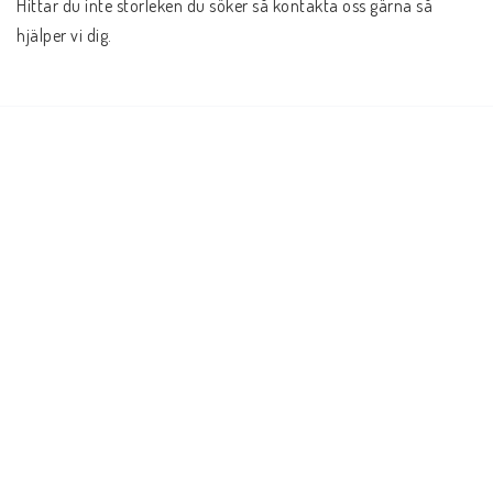
Hittar du inte storleken du söker så kontakta oss gärna så 
hjälper vi dig.