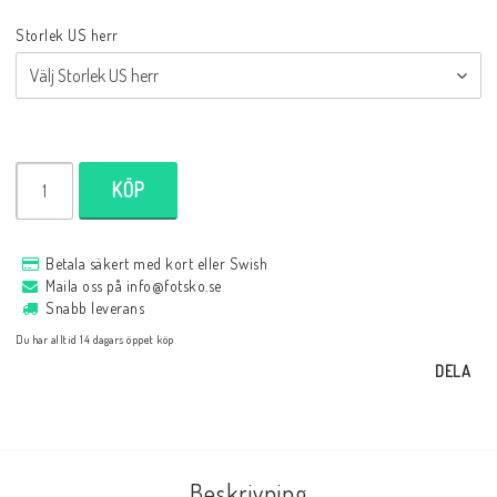
Storlek US herr
KÖP
Betala säkert med kort eller Swish
Maila oss på info@fotsko.se
Snabb leverans
Du har alltid 14 dagars öppet köp
DELA
Beskrivning